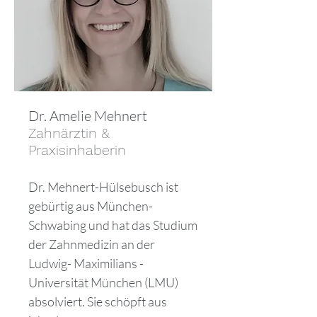
Dr. Amelie Mehnert
Zahnärztin &
Praxisinhaberin
Dr. Mehnert-Hülsebusch ist
gebürtig aus München-
Schwabing und hat das Studium
der Zahnmedizin an der
Ludwig- Maximilians -
Universität München (LMU)
absolviert. Sie schöpft aus