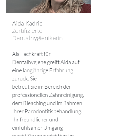
Aida Kadric
Zertifizierte
Dentalhygienikerin
Als Fachkraft für
Dentalhygiene greift Aida auf
eine langjährige Erfahrung
zurück. Sie
betreut Sie im Bereich der
professionellen Zahnreinigung,
dem Bleaching und im Rahmen
Ihrer Parodontitisbehandlung.
Ihr freundlicher und
einfühlsamer Umgang
macht Sie unverzichtbar im